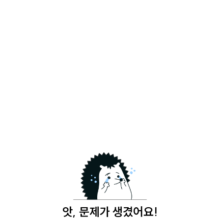
앗, 문제가 생겼어요!