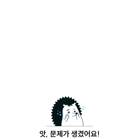
앗, 문제가 생겼어요!