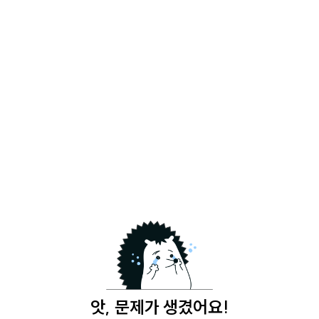
앗, 문제가 생겼어요!