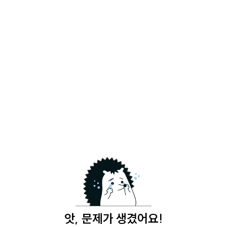
앗, 문제가 생겼어요!