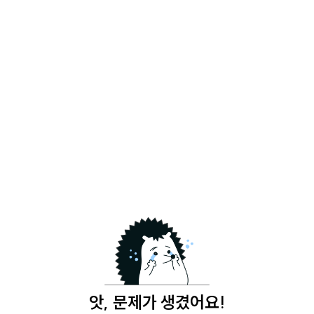
앗, 문제가 생겼어요!