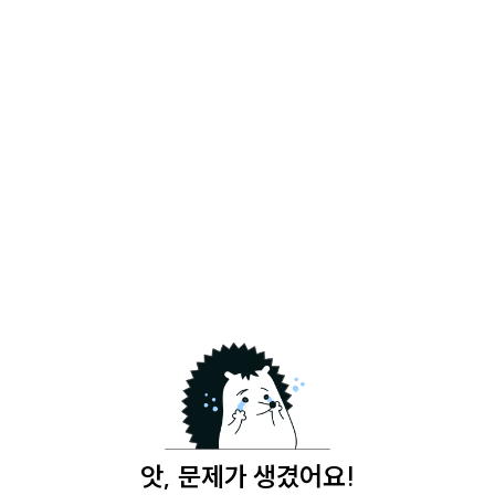
앗, 문제가 생겼어요!