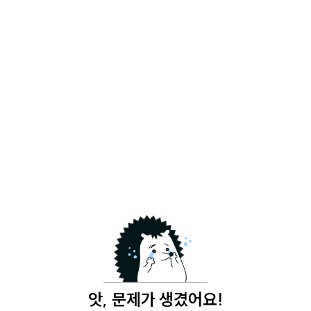
앗, 문제가 생겼어요!