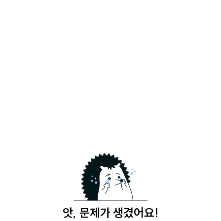
앗, 문제가 생겼어요!