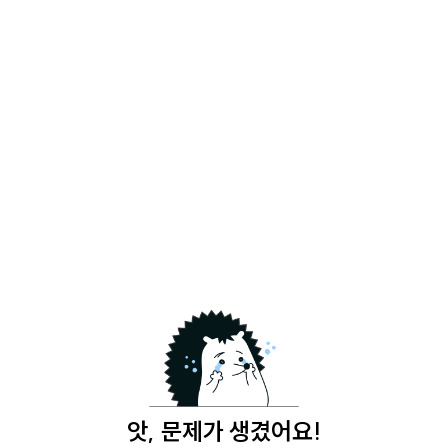
앗, 문제가 생겼어요!