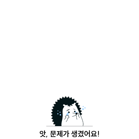
앗, 문제가 생겼어요!