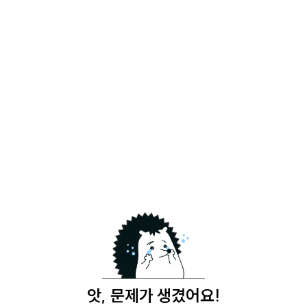
앗, 문제가 생겼어요!