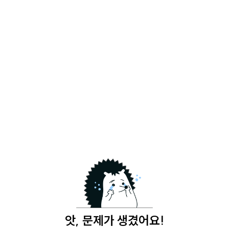
앗, 문제가 생겼어요!