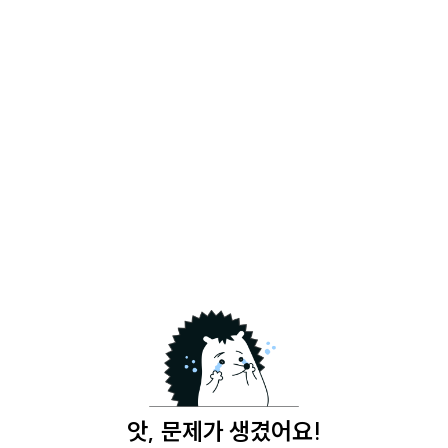
앗, 문제가 생겼어요!