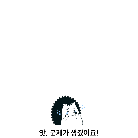
앗, 문제가 생겼어요!