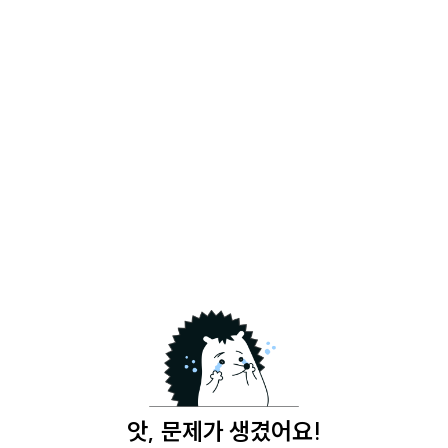
앗, 문제가 생겼어요!