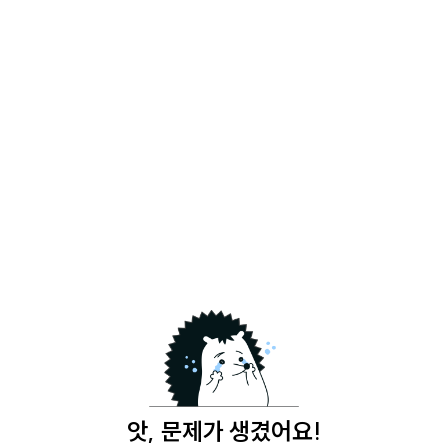
앗, 문제가 생겼어요!