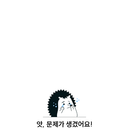
앗, 문제가 생겼어요!