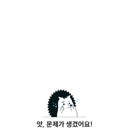
앗, 문제가 생겼어요!