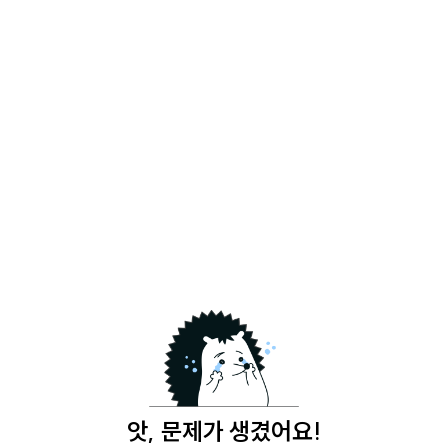
앗, 문제가 생겼어요!