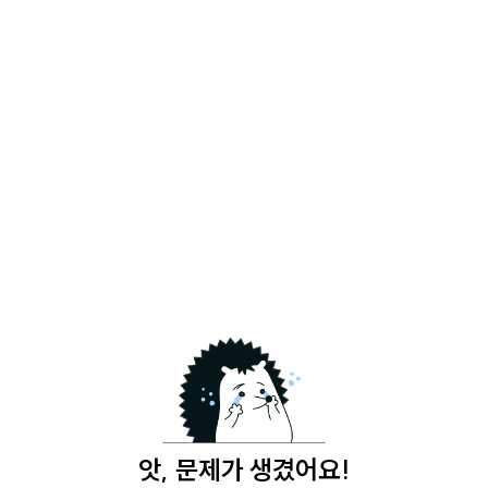
앗, 문제가 생겼어요!