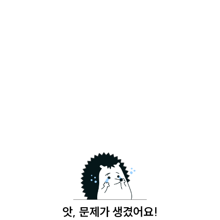
앗, 문제가 생겼어요!