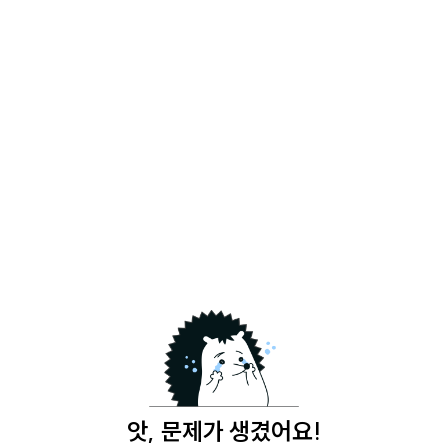
앗, 문제가 생겼어요!