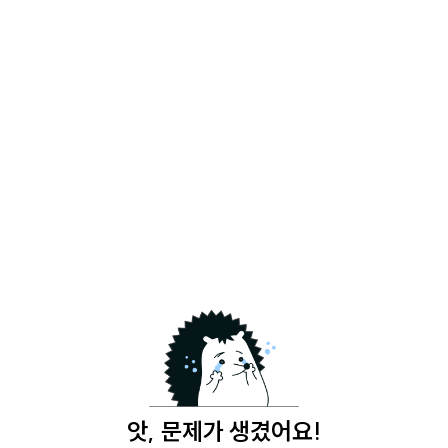
앗, 문제가 생겼어요!