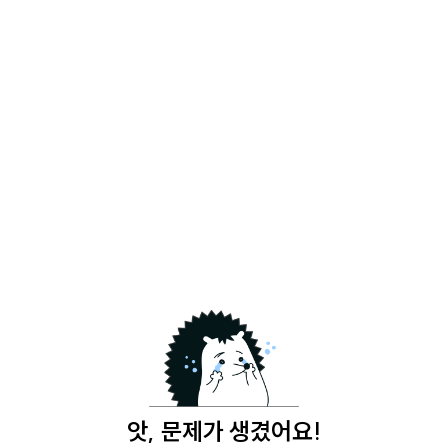
앗, 문제가 생겼어요!