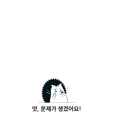
앗, 문제가 생겼어요!