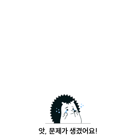
앗, 문제가 생겼어요!