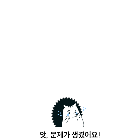
앗, 문제가 생겼어요!