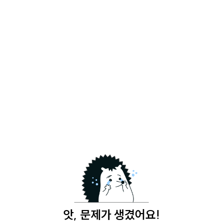
앗, 문제가 생겼어요!