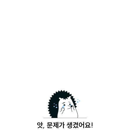
앗, 문제가 생겼어요!