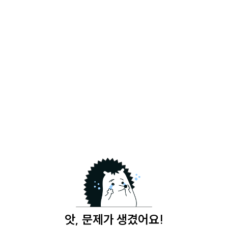
앗, 문제가 생겼어요!