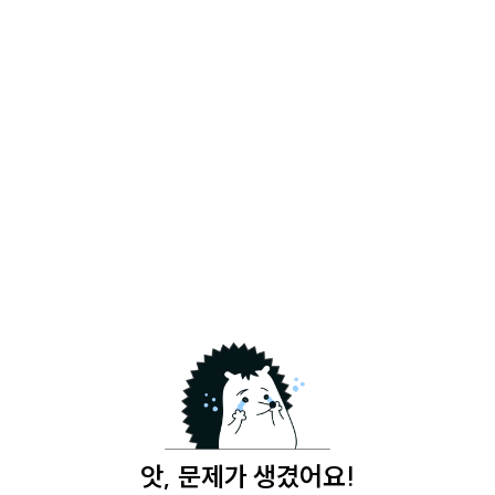
앗, 문제가 생겼어요!