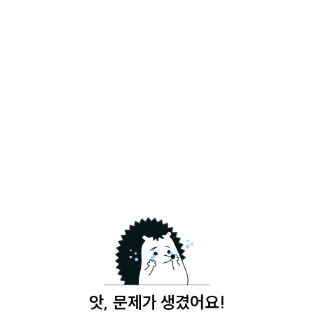
앗, 문제가 생겼어요!