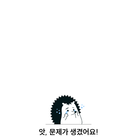
앗, 문제가 생겼어요!