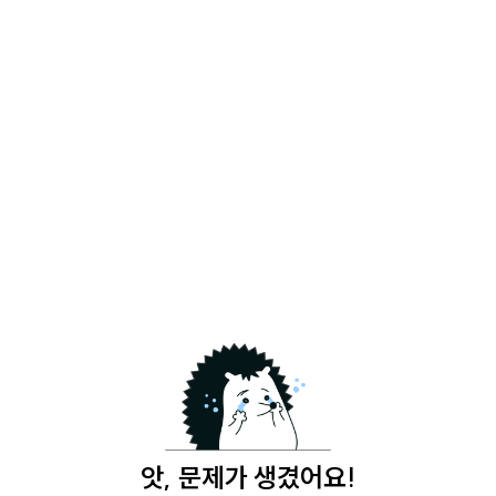
앗, 문제가 생겼어요!