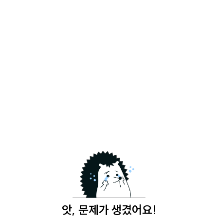
앗, 문제가 생겼어요!