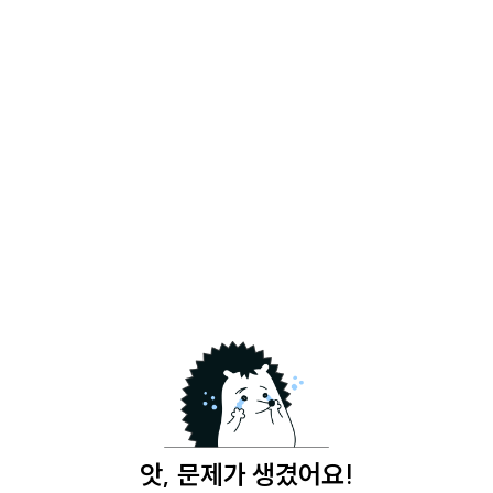
앗, 문제가 생겼어요!