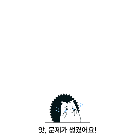
앗, 문제가 생겼어요!