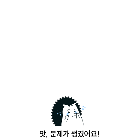
앗, 문제가 생겼어요!