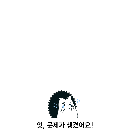
앗, 문제가 생겼어요!