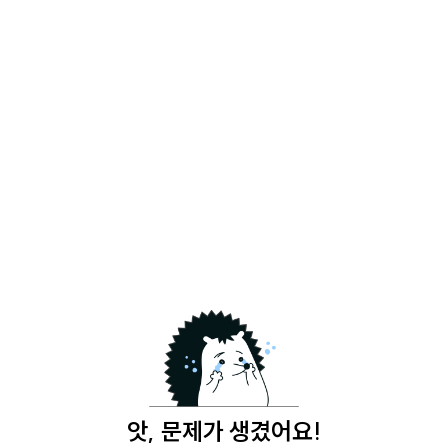
앗, 문제가 생겼어요!