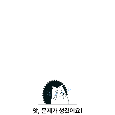
앗, 문제가 생겼어요!