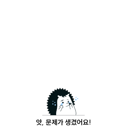
앗, 문제가 생겼어요!