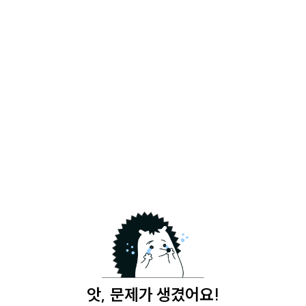
앗, 문제가 생겼어요!