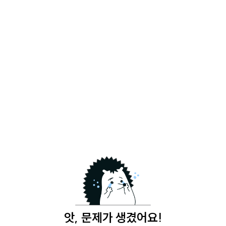
앗, 문제가 생겼어요!