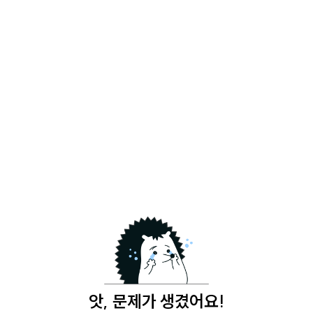
앗, 문제가 생겼어요!