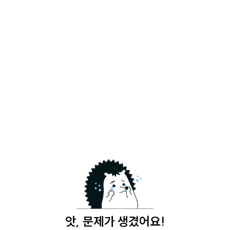
앗, 문제가 생겼어요!