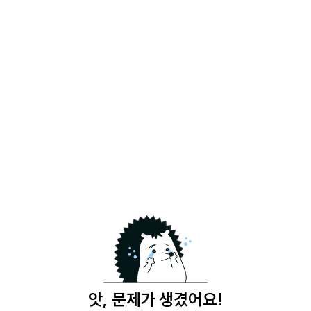
앗, 문제가 생겼어요!