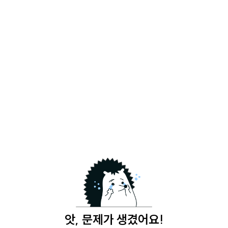
앗, 문제가 생겼어요!