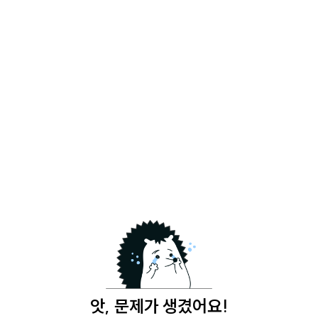
앗, 문제가 생겼어요!