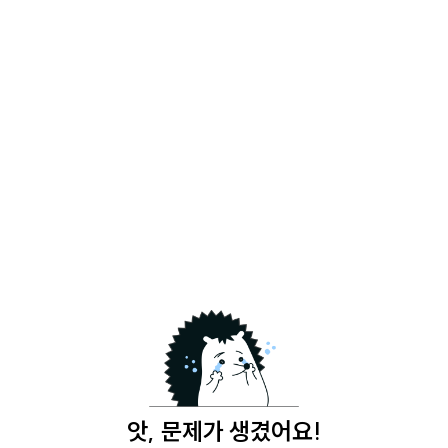
앗, 문제가 생겼어요!